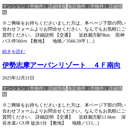
マンション（売物件）詳細情報
海近物件（売物件）詳細情
報
※ご興味をお持ちくださいました方は、本ページ下部の問い
合わせフォームよりお問合せください。なんでもお気軽にご
質問ください。 詳細説明 【交通】 近鉄鵜方駅9km 田神
バス停560ｍ 【敷地】 地積／3566.59平 […]
続きを読む
伊勢志摩アーバンリゾート ４Ｆ南向
2025年12月21日
マンション（売物件）詳細情報
海近物件（売物件）詳細情
報
※ご興味をお持ちくださいました方は、本ページ下部の問い
合わせフォームよりお問合せください。なんでもお気軽にご
質問ください。 詳細説明 【交通】 近鉄鵜方駅11.6km 深
谷水道バス停 徒歩1分 【敷地】 地積／13 […]