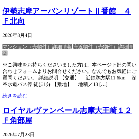
伊勢志摩アーバンリゾートⅡ番館 ４
Ｆ北向
2026年8月4日
マンション（売物件）詳細情報
海近物件（売物件）詳細情
報
※ご興味をお持ちくださいました方は、本ページ下部の問い
合わせフォームよりお問合せください。なんでもお気軽にご
質問ください。 詳細説明 【交通】 近鉄鵜方駅11.6km 深
谷水道バス停 徒歩1分 【敷地】 地積／13 […]
続きを読む
ロイヤルヴァンベール志摩大王崎１２
Ｆ角部屋
2026年7月23日