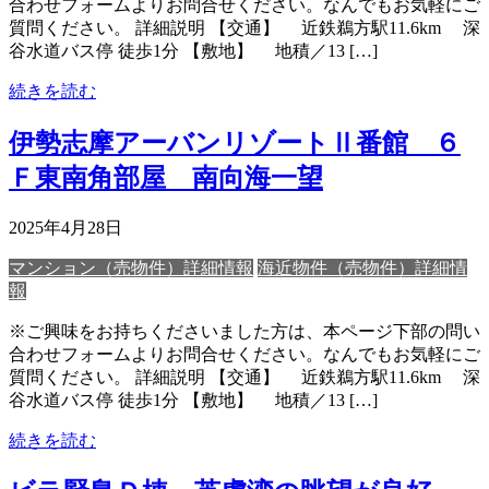
合わせフォームよりお問合せください。なんでもお気軽にご
質問ください。 詳細説明 【交通】 近鉄鵜方駅11.6km 深
谷水道バス停 徒歩1分 【敷地】 地積／13 […]
続きを読む
伊勢志摩アーバンリゾートⅡ番館 ６
Ｆ東南角部屋 南向海一望
2025年4月28日
マンション（売物件）詳細情報
海近物件（売物件）詳細情
報
※ご興味をお持ちくださいました方は、本ページ下部の問い
合わせフォームよりお問合せください。なんでもお気軽にご
質問ください。 詳細説明 【交通】 近鉄鵜方駅11.6km 深
谷水道バス停 徒歩1分 【敷地】 地積／13 […]
続きを読む