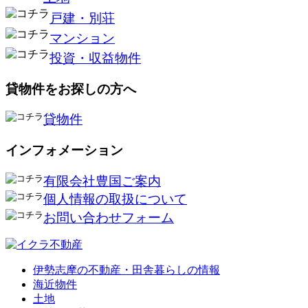
戸建・別荘
マンション
投資・収益物件
貸物件をお探しの方へ
貸物件
インフォメーション
有限会社豊国ご案内
個人情報の取扱について
お問い合わせフォーム
伊勢志摩の不動産・田舎暮らしの情報
海近物件
土地