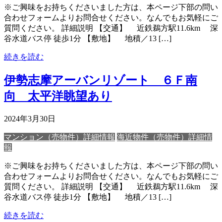
※ご興味をお持ちくださいました方は、本ページ下部の問い
合わせフォームよりお問合せください。なんでもお気軽にご
質問ください。 詳細説明 【交通】 近鉄鵜方駅11.6km 深
谷水道バス停 徒歩1分 【敷地】 地積／13 […]
続きを読む
伊勢志摩アーバンリゾート ６Ｆ南
向 太平洋眺望あり
2024年3月30日
マンション（売物件）詳細情報
海近物件（売物件）詳細情
報
※ご興味をお持ちくださいました方は、本ページ下部の問い
合わせフォームよりお問合せください。なんでもお気軽にご
質問ください。 詳細説明 【交通】 近鉄鵜方駅11.6km 深
谷水道バス停 徒歩1分 【敷地】 地積／13 […]
続きを読む