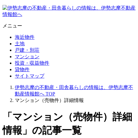
メニュー
海近物件
土地
戸建・別荘
マンション
投資・収益物件
貸物件
サイトマップ
伊勢志摩の不動産・田舎暮らしの情報は、伊勢志摩不
動産情報館へ
TOP
マンション（売物件）詳細情報
「マンション（売物件）詳細
情報」の記事一覧