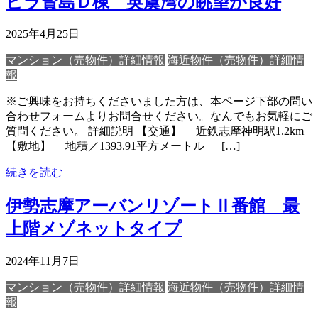
ビラ賢島Ｄ棟 英虞湾の眺望が良好
2025年4月25日
マンション（売物件）詳細情報
海近物件（売物件）詳細情
報
※ご興味をお持ちくださいました方は、本ページ下部の問い
合わせフォームよりお問合せください。なんでもお気軽にご
質問ください。 詳細説明 【交通】 近鉄志摩神明駅1.2km
【敷地】 地積／1393.91平方メートル […]
続きを読む
伊勢志摩アーバンリゾートⅡ番館 最
上階メゾネットタイプ
2024年11月7日
マンション（売物件）詳細情報
海近物件（売物件）詳細情
報