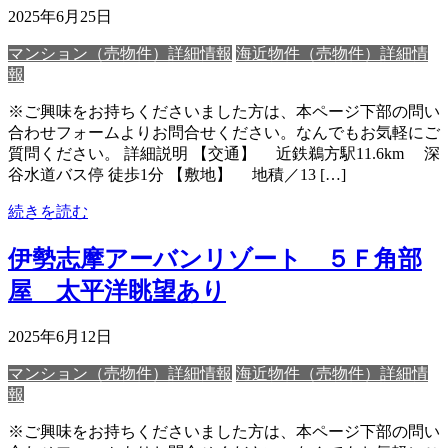
2025年6月25日
マンション（売物件）詳細情報
海近物件（売物件）詳細情
報
※ご興味をお持ちくださいました方は、本ページ下部の問い
合わせフォームよりお問合せください。なんでもお気軽にご
質問ください。 詳細説明 【交通】 近鉄鵜方駅11.6km 深
谷水道バス停 徒歩1分 【敷地】 地積／13 […]
続きを読む
伊勢志摩アーバンリゾート ５Ｆ角部
屋 太平洋眺望あり
2025年6月12日
マンション（売物件）詳細情報
海近物件（売物件）詳細情
報
※ご興味をお持ちくださいました方は、本ページ下部の問い