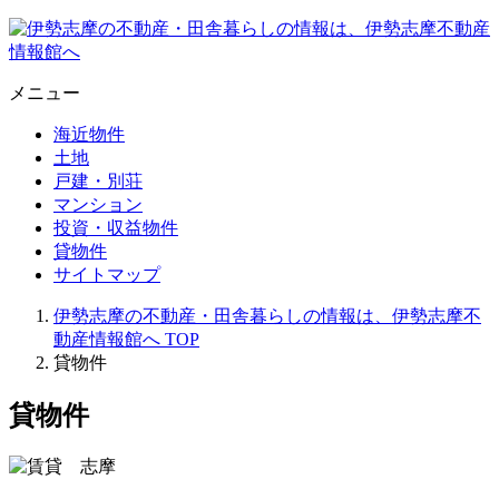
メニュー
海近物件
土地
戸建・別荘
マンション
投資・収益物件
貸物件
サイトマップ
伊勢志摩の不動産・田舎暮らしの情報は、伊勢志摩不
動産情報館へ
TOP
貸物件
貸物件