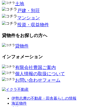
土地
戸建・別荘
マンション
投資・収益物件
貸物件をお探しの方へ
貸物件
インフォメーション
有限会社豊国ご案内
個人情報の取扱について
お問い合わせフォーム
伊勢志摩の不動産・田舎暮らしの情報
海近物件