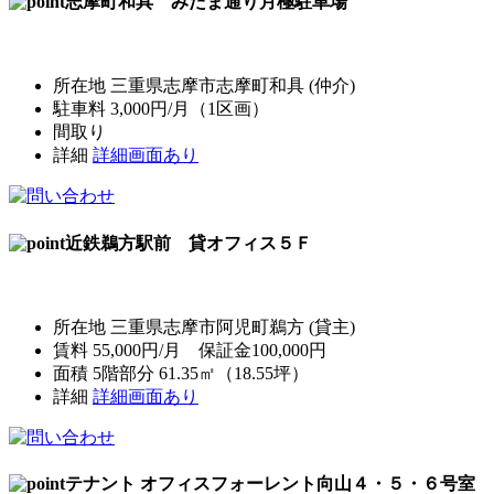
志摩町和具 みたま通り月極駐車場
所在地 三重県志摩市志摩町和具 (仲介)
駐車料 3,000円/月（1区画）
間取り
詳細
詳細画面あり
近鉄鵜方駅前 貸オフィス５Ｆ
所在地 三重県志摩市阿児町鵜方 (貸主)
賃料 55,000円/月 保証金100,000円
面積 5階部分 61.35㎡（18.55坪）
詳細
詳細画面あり
テナント オフィスフォーレント向山４・５・６号室