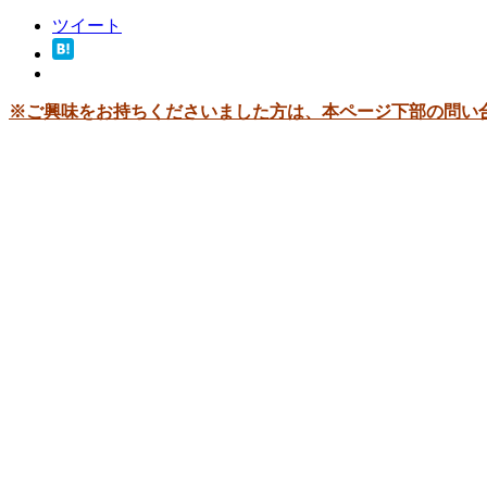
ツイート
※ご興味をお持ちくださいました方は、本ページ下部の問い