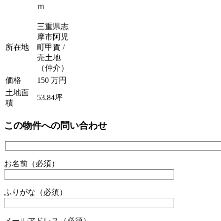
ｍ
三重県志
摩市阿児
所在地
町甲賀 /
売土地
（仲介）
価格
150 万円
土地面
53.84坪
積
この物件への問い合わせ
お名前（必須）
ふりがな（必須）
メールアドレス（必須）