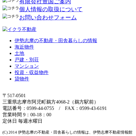
有限会社豊国ご案内
個人情報の取扱について
お問い合わせフォーム
伊勢志摩の不動産・田舎暮らしの情報
海近物件
土地
戸建・別荘
マンション
投資・収益物件
貸物件
〒517-0501
三重県志摩市阿児町鵜方4068-2（鵜方駅前）
電話番号：0599-44-0755 / FAX：0599-43-6191
営業時間 9：00-18：00
定休日 毎週水曜日
(C) 2014 伊勢志摩の不動産・田舎暮らしの情報は、伊勢志摩不動産情報館