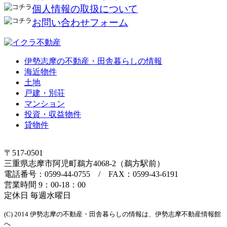
個人情報の取扱について
お問い合わせフォーム
伊勢志摩の不動産・田舎暮らしの情報
海近物件
土地
戸建・別荘
マンション
投資・収益物件
貸物件
〒517-0501
三重県志摩市阿児町鵜方4068-2（鵜方駅前）
電話番号：0599-44-0755 / FAX：0599-43-6191
営業時間 9：00-18：00
定休日 毎週水曜日
(C) 2014 伊勢志摩の不動産・田舎暮らしの情報は、伊勢志摩不動産情報館
へ