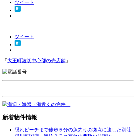
ツイート
ツイート
「
大王町波切中心部の売店舗
」
新着物件情報
隠れビーチまで徒歩５分の魚釣りの拠点に適した別荘