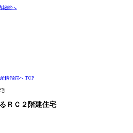
産情報館へ
TOP
宅
るＲＣ２階建住宅