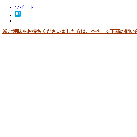
ツイート
※ご興味をお持ちくださいました方は、本ページ下部の問い