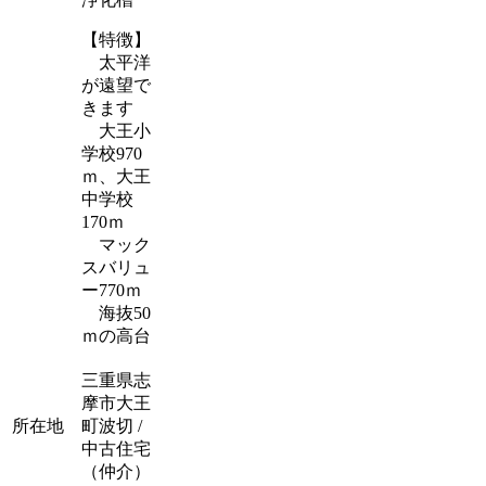
【特徴】
太平洋
が遠望で
きます
大王小
学校970
ｍ、大王
中学校
170ｍ
マック
スバリュ
ー770ｍ
海抜50
ｍの高台
三重県志
摩市大王
所在地
町波切 /
中古住宅
（仲介）