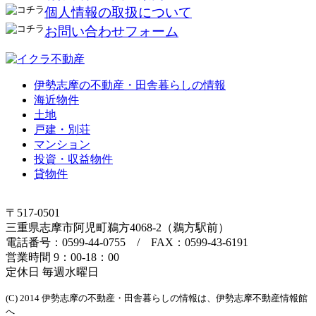
個人情報の取扱について
お問い合わせフォーム
伊勢志摩の不動産・田舎暮らしの情報
海近物件
土地
戸建・別荘
マンション
投資・収益物件
貸物件
〒517-0501
三重県志摩市阿児町鵜方4068-2（鵜方駅前）
電話番号：0599-44-0755 / FAX：0599-43-6191
営業時間 9：00-18：00
定休日 毎週水曜日
(C) 2014 伊勢志摩の不動産・田舎暮らしの情報は、伊勢志摩不動産情報館
へ