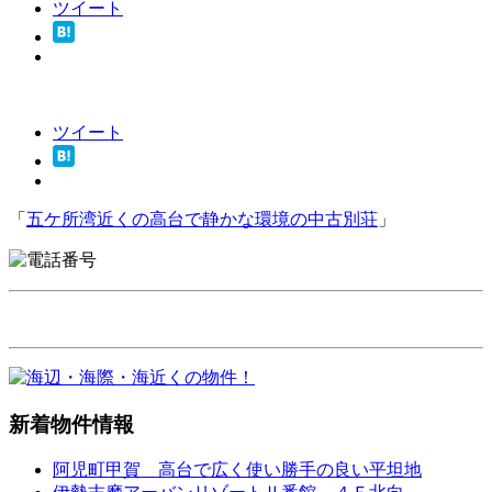
ツイート
ツイート
「
五ケ所湾近くの高台で静かな環境の中古別荘
」
新着物件情報
阿児町甲賀 高台で広く使い勝手の良い平坦地