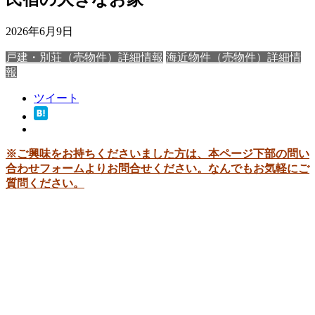
2026年6月9日
戸建・別荘（売物件）詳細情報
海近物件（売物件）詳細情
報
ツイート
※ご興味をお持ちくださいました方は、本ページ下部の問い
合わせフォームよりお問合せください。なんでもお気軽にご
質問ください。