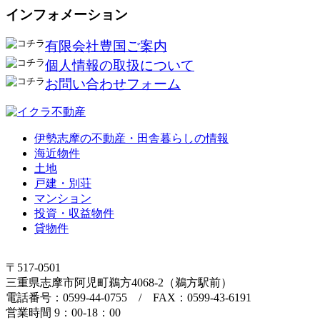
インフォメーション
有限会社豊国ご案内
個人情報の取扱について
お問い合わせフォーム
伊勢志摩の不動産・田舎暮らしの情報
海近物件
土地
戸建・別荘
マンション
投資・収益物件
貸物件
〒517-0501
三重県志摩市阿児町鵜方4068-2（鵜方駅前）
電話番号：0599-44-0755 / FAX：0599-43-6191
営業時間 9：00-18：00